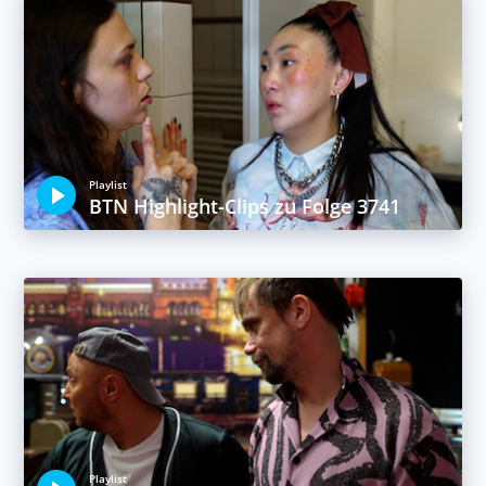
Playlist
BTN Highlight-Clips zu Folge 3741
Playlist