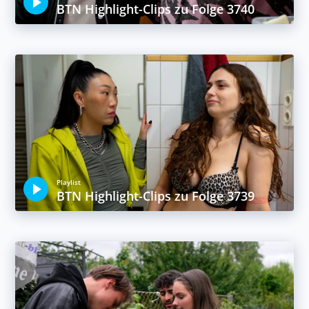
BTN Highlight-Clips zu Folge 3740
Playlist
BTN Highlight-Clips zu Folge 3739