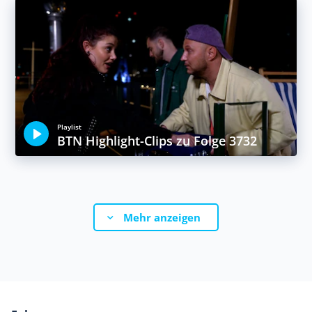
Playlist
BTN Highlight-Clips zu Folge 3732
Mehr anzeigen