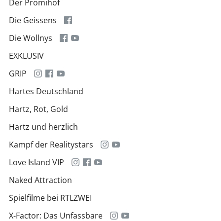
Der Promihof
Die Geissens
Die Wollnys
EXKLUSIV
GRIP
Hartes Deutschland
Hartz, Rot, Gold
Hartz und herzlich
Kampf der Realitystars
Love Island VIP
Naked Attraction
Spielfilme bei RTLZWEI
X-Factor: Das Unfassbare