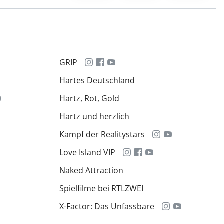
GRIP
Hartes Deutschland
Hartz, Rot, Gold
Hartz und herzlich
Kampf der Realitystars
Love Island VIP
Naked Attraction
Spielfilme bei RTLZWEI
X-Factor: Das Unfassbare