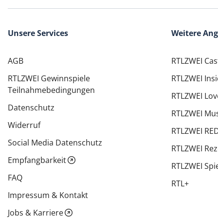
Unsere Services
Weitere An
AGB
RTLZWEI Cas
RTLZWEI Gewinnspiele
RTLZWEI Ins
Teilnahmebedingungen
RTLZWEI Lov
Datenschutz
RTLZWEI Mus
Widerruf
RTLZWEI RE
Social Media Datenschutz
RTLZWEI Rez
Empfangbarkeit
RTLZWEI Spi
FAQ
RTL+
Impressum & Kontakt
Jobs & Karriere