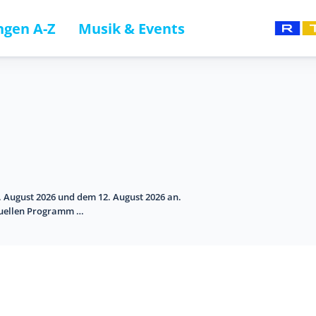
gen A-Z
Musik & Events
 August 2026 und dem 12. August 2026 an.
tuellen Programm …