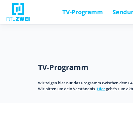
TV-Programm
Sendun
TV-Programm
Wir zeigen hier nur das Programm zwischen dem 04.
Wir bitten um dein Verständnis.
Hier
geht's zum ak