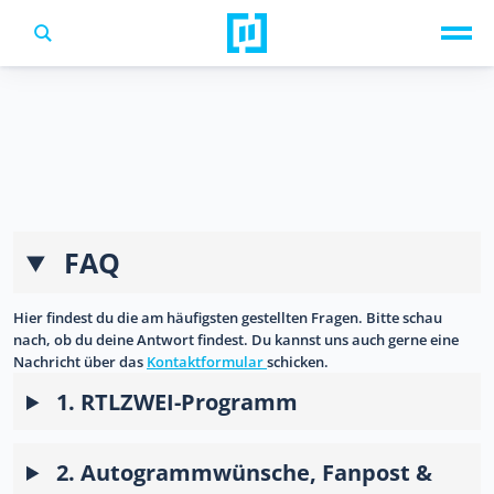
TV-Programm
Sendungen A-Z
Musik & Events
Spiele
FAQ
Hier findest du die am häufigsten gestellten Fragen. Bitte schau
nach, ob du deine Antwort findest. Du kannst uns auch gerne eine
Nachricht über das
Kontaktformular
schicken.
1. RTLZWEI-Programm
2. Autogrammwünsche, Fanpost &