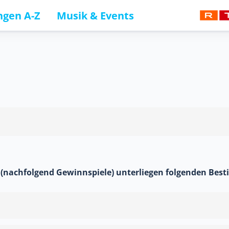
gen A-Z
Musik & Events
(nachfolgend Gewinnspiele) unterliegen folgenden Be