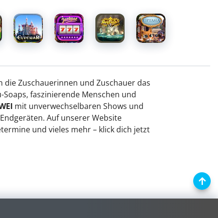
en die Zuschauerinnen und Zuschauer das
ku-Soaps, faszinierende Menschen und
WEI
mit unverwechselbaren Shows und
d Endgeräten. Auf unserer Website
rmine und vieles mehr – klick dich jetzt