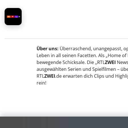
Über uns:
Überraschend, unangepasst, opt
Leben in all seinen Facetten. Als „Home 
bewegende Schicksale. Die „RTL
ZWEI
News“
ausgewählten Serien und Spielfilmen – übe
RTL
ZWEI
.de erwarten dich Clips und Highl
rein!