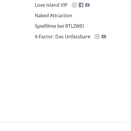
Love Island VIP
Naked Attraction
Spielfilme bei RTLZWEI
X-Factor: Das Unfassbare