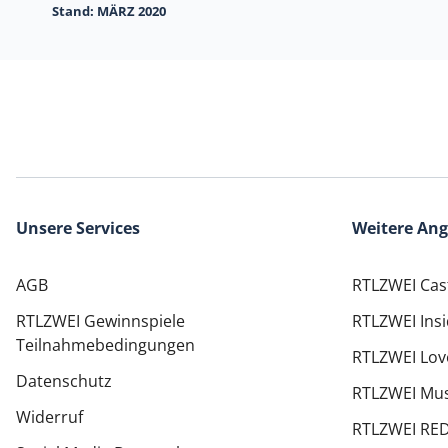
Stand:
MÄRZ 2020
Unsere Services
Weitere An
AGB
RTLZWEI Cas
RTLZWEI Gewinnspiele
RTLZWEI Ins
Teilnahmebedingungen
RTLZWEI Lov
Datenschutz
RTLZWEI Mus
Widerruf
RTLZWEI RE