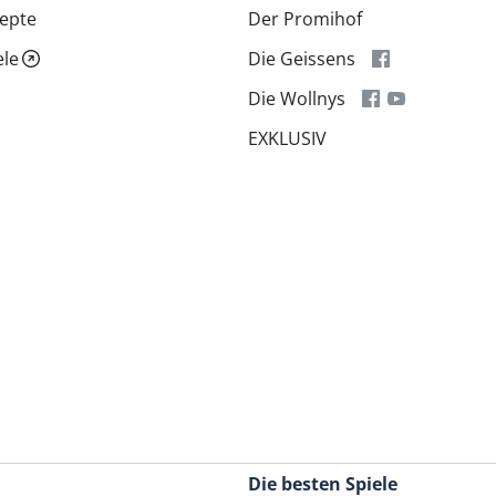
epte
Der Promihof
ele
Die Geissens
Die Wollnys
EXKLUSIV
Die besten Spiele