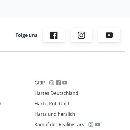
Folge uns
GRIP
Hartes Deutschland
Hartz, Rot, Gold
Hartz und herzlich
Kampf der Realitystars