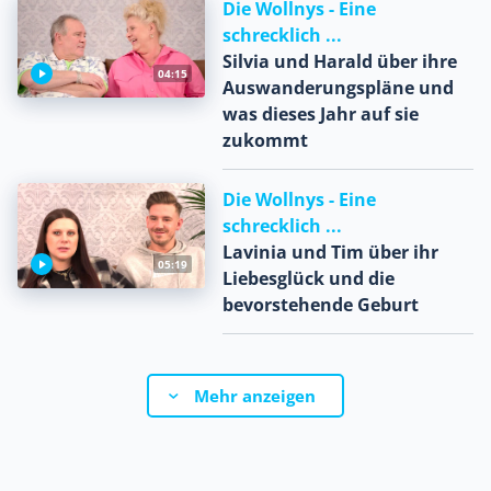
Die Wollnys - Eine
schrecklich ...
Silvia und Harald über ihre
04:15
Auswanderungspläne und
was dieses Jahr auf sie
zukommt
Die Wollnys - Eine
schrecklich ...
Lavinia und Tim über ihr
05:19
Liebesglück und die
bevorstehende Geburt
Mehr anzeigen