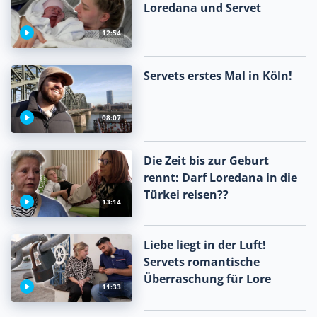
Loredana und Servet
12:54
Servets erstes Mal in Köln!
08:07
Die Zeit bis zur Geburt
rennt: Darf Loredana in die
Türkei reisen??
13:14
Liebe liegt in der Luft!
Servets romantische
Überraschung für Lore
11:33