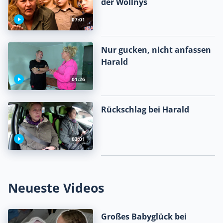
der Wollnys
07:01
Nur gucken, nicht anfassen
Harald
01:26
Rückschlag bei Harald
03:01
Neueste Videos
Großes Babyglück bei