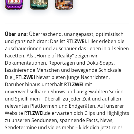
Über uns:
Überraschend, unangepasst, optimistisch
und ganz nah dran: Das ist RTL
ZWEI
. Hier erleben die
Zuschauerinnen und Zuschauer das Leben in all seinen
Facetten. Als „Home of Reality” zeigen wir
Dokumentationen, Reportagen und Doku-Soaps,
faszinierende Menschen und bewegende Schicksale.
Die „RTL
ZWEI
News“ bieten junge Nachrichten.
Darüber hinaus unterhält RTL
ZWEI
mit
unverwechselbaren Shows und ausgewählten Serien
und Spielfilmen – überall, zu jeder Zeit und auf allen
relevanten Plattformen und Endgeräten. Auf unserer
Website RTL
ZWEI
.de erwarten dich Clips und Highlights
zu unseren Sendungen, spannende Facts, News,
Sendetermine und vieles mehr – klick dich jetzt rein!