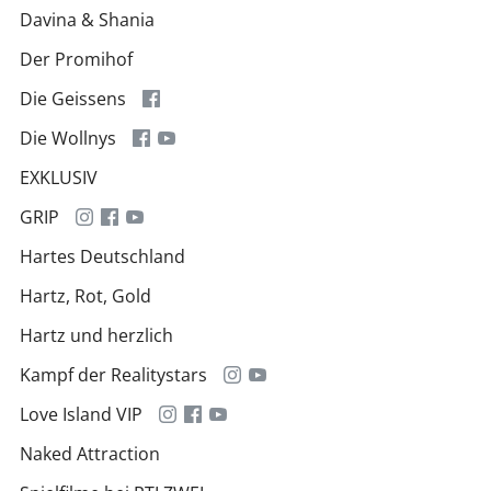
Davina & Shania
Der Promihof
Die Geissens
Die Wollnys
EXKLUSIV
GRIP
Hartes Deutschland
Hartz, Rot, Gold
Hartz und herzlich
Kampf der Realitystars
Love Island VIP
Naked Attraction