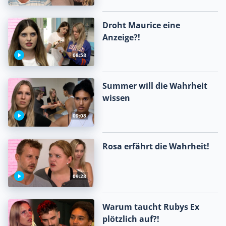
Droht Maurice eine
Anzeige?!
08:58
Summer will die Wahrheit
wissen
09:08
Rosa erfährt die Wahrheit!
09:28
Warum taucht Rubys Ex
plötzlich auf?!