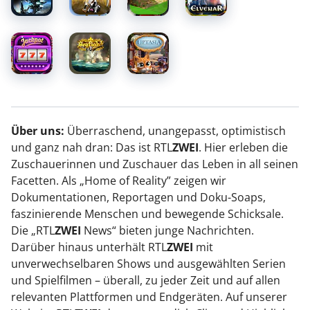
Über uns:
Überraschend, unangepasst, optimistisch
und ganz nah dran: Das ist RTL
ZWEI
. Hier erleben die
Zuschauerinnen und Zuschauer das Leben in all seinen
Facetten. Als „Home of Reality” zeigen wir
Dokumentationen, Reportagen und Doku-Soaps,
faszinierende Menschen und bewegende Schicksale.
Die „RTL
ZWEI
News“ bieten junge Nachrichten.
Darüber hinaus unterhält RTL
ZWEI
mit
unverwechselbaren Shows und ausgewählten Serien
und Spielfilmen – überall, zu jeder Zeit und auf allen
relevanten Plattformen und Endgeräten. Auf unserer