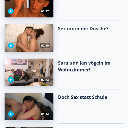
00:37
Sex unter der Dusche?
02:50
Sara und Jan vögeln im
Wohnzimmer!
02:24
Doch Sex statt Schule
01:34