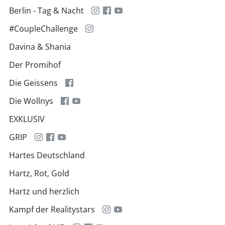
Berlin - Tag & Nacht
#CoupleChallenge
Davina & Shania
Der Promihof
Die Geissens
Die Wollnys
EXKLUSIV
GRIP
Hartes Deutschland
Hartz, Rot, Gold
Hartz und herzlich
Kampf der Realitystars