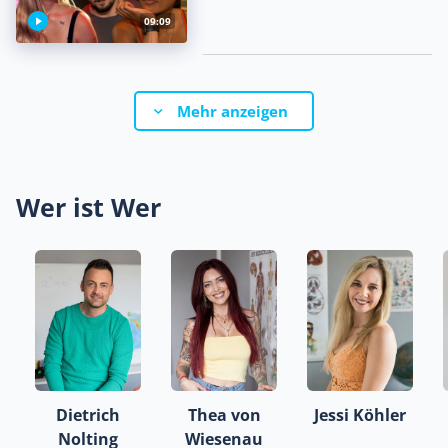
09:09
Mehr anzeigen
Wer ist Wer
Dietrich
Thea von
Jessi Köhler
Nolting
Wiesenau