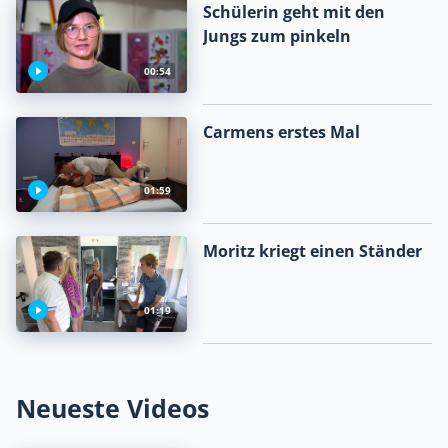
Schülerin geht mit den
Jungs zum pinkeln
00:54
Carmens erstes Mal
01:59
Moritz kriegt einen Ständer
01:19
Neueste Videos