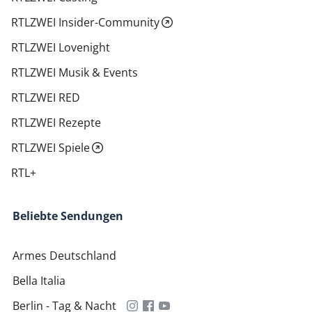
RTLZWEI Insider-Community
RTLZWEI Lovenight
RTLZWEI Musik & Events
RTLZWEI RED
RTLZWEI Rezepte
RTLZWEI Spiele
RTL+
Beliebte Sendungen
Armes Deutschland
Bella Italia
Berlin - Tag & Nacht