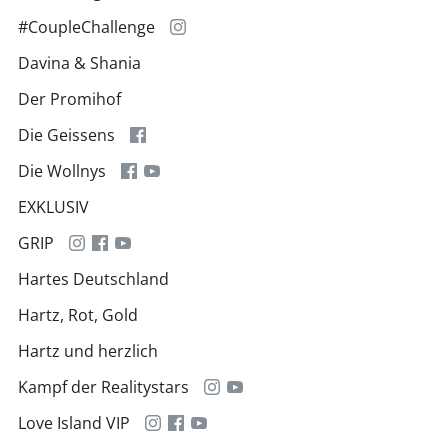
#CoupleChallenge
Davina & Shania
Der Promihof
Die Geissens
Die Wollnys
EXKLUSIV
GRIP
Hartes Deutschland
Hartz, Rot, Gold
Hartz und herzlich
Kampf der Realitystars
Love Island VIP