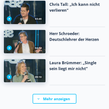
Chris Tall: „Ich kann nicht
verlieren“
03:46
Herr Schroeder:
Deutschlehrer der Herzen
04:12
Laura Brümmer: „Single
sein liegt mir nicht“
09:10
Mehr anzeigen