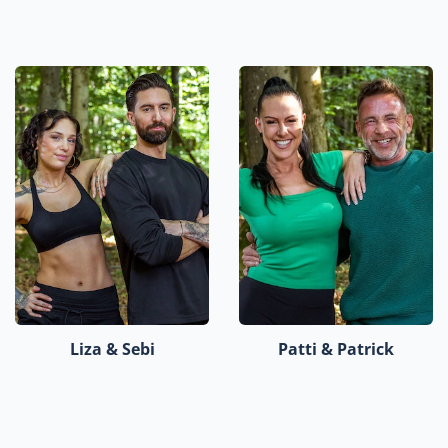
Liza & Sebi
Patti & Patrick