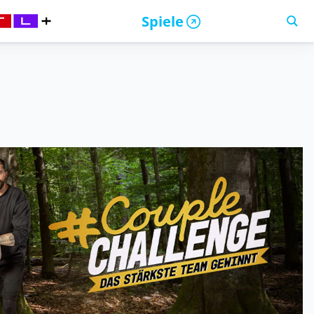
Spiele