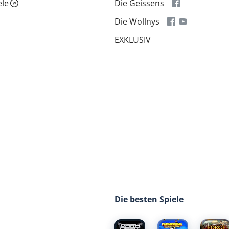
ele
Die Geissens
Die Wollnys
EXKLUSIV
Die besten Spiele