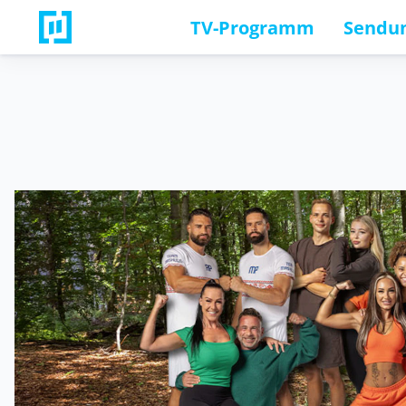
TV-Programm
Sendun