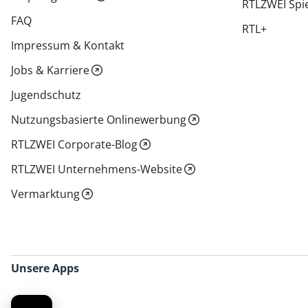
RTLZWEI Spi
FAQ
RTL+
Impressum & Kontakt
Jobs & Karriere
Jugendschutz
Nutzungsbasierte Onlinewerbung
RTLZWEI Corporate-Blog
RTLZWEI Unternehmens-Website
Vermarktung
Unsere Apps