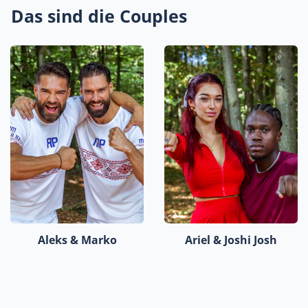
Das sind die Couples
Aleks & Marko
Ariel & Joshi Josh