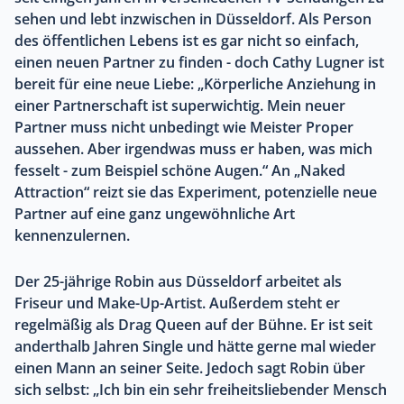
sehen und lebt inzwischen in Düsseldorf. Als Person
des öffentlichen Lebens ist es gar nicht so einfach,
einen neuen Partner zu finden - doch Cathy Lugner ist
bereit für eine neue Liebe: „Körperliche Anziehung in
einer Partnerschaft ist superwichtig. Mein neuer
Partner muss nicht unbedingt wie Meister Proper
aussehen. Aber irgendwas muss er haben, was mich
fesselt - zum Beispiel schöne Augen.“ An „Naked
Attraction“ reizt sie das Experiment, potenzielle neue
Partner auf eine ganz ungewöhnliche Art
kennenzulernen.
Der 25-jährige Robin aus Düsseldorf arbeitet als
Friseur und Make-Up-Artist. Außerdem steht er
regelmäßig als Drag Queen auf der Bühne. Er ist seit
anderthalb Jahren Single und hätte gerne mal wieder
einen Mann an seiner Seite. Jedoch sagt Robin über
sich selbst: „Ich bin ein sehr freiheitsliebender Mensch