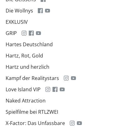
Die Wollnys
EXKLUSIV
GRIP
Hartes Deutschland
Hartz, Rot, Gold
Hartz und herzlich
Kampf der Realitystars
Love Island VIP
Naked Attraction
Spielfilme bei RTLZWEI
X-Factor: Das Unfassbare