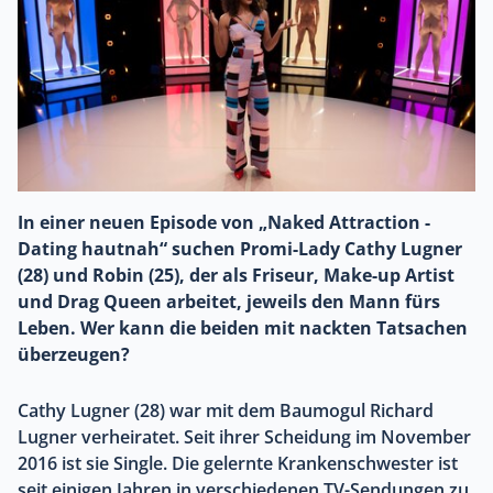
In einer neuen Episode von „Naked Attraction -
Dating hautnah“ suchen Promi-Lady Cathy Lugner
(28) und Robin (25), der als Friseur, Make-up Artist
und Drag Queen arbeitet, jeweils den Mann fürs
Leben. Wer kann die beiden mit nackten Tatsachen
überzeugen?
Cathy Lugner (28) war mit dem Baumogul Richard
Lugner verheiratet. Seit ihrer Scheidung im November
2016 ist sie Single. Die gelernte Krankenschwester ist
seit einigen Jahren in verschiedenen TV-Sendungen zu