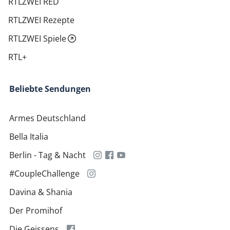
RTLZWEI RED
RTLZWEI Rezepte
RTLZWEI Spiele
RTL+
Beliebte Sendungen
Armes Deutschland
Bella Italia
Berlin - Tag & Nacht
#CoupleChallenge
Davina & Shania
Der Promihof
Die Geissens