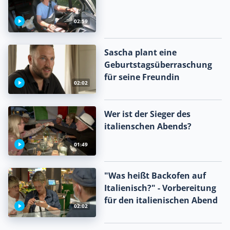
02:59
Sascha plant eine
Geburtstagsüberraschung
für seine Freundin
02:02
Wer ist der Sieger des
italienschen Abends?
01:49
"Was heißt Backofen auf
Italienisch?" - Vorbereitung
für den italienischen Abend
02:02