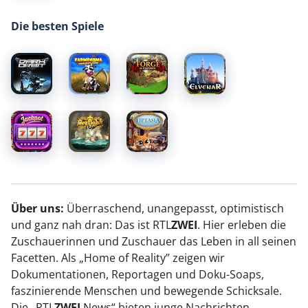
Die besten Spiele
Über uns:
Überraschend, unangepasst, optimistisch
und ganz nah dran: Das ist RTL
ZWEI
. Hier erleben die
Zuschauerinnen und Zuschauer das Leben in all seinen
Facetten. Als „Home of Reality” zeigen wir
Dokumentationen, Reportagen und Doku-Soaps,
faszinierende Menschen und bewegende Schicksale.
Die „RTL
ZWEI
News“ bieten junge Nachrichten.