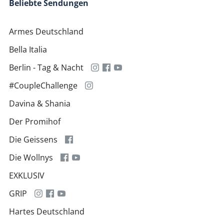
Beliebte Sendungen
Armes Deutschland
Bella Italia
Berlin - Tag & Nacht
#CoupleChallenge
Davina & Shania
Der Promihof
Die Geissens
Die Wollnys
EXKLUSIV
GRIP
Hartes Deutschland