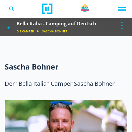
TV-Programm
Bella Italia - Camping auf Deutsch
Sendungen A-Z
Musik & Events
DIE CAMPER
SASCHA BOHNER
Spiele
Sascha Bohner
Der "Bella Italia"-Camper Sascha Bohner