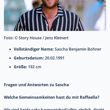
Foto: © Story House / Jens Kleinert
Vollständiger Name:
Sascha Benjamin Bohner
Geburtsdatum:
20.02.1991
Größe:
192 cm
Fragen und Antworten zu Sascha
Welche Gemeinsamkeiten hast du mit Raffaella?
Wir sind beide sehr harmoniebedürftig, ehrlich, direkt,