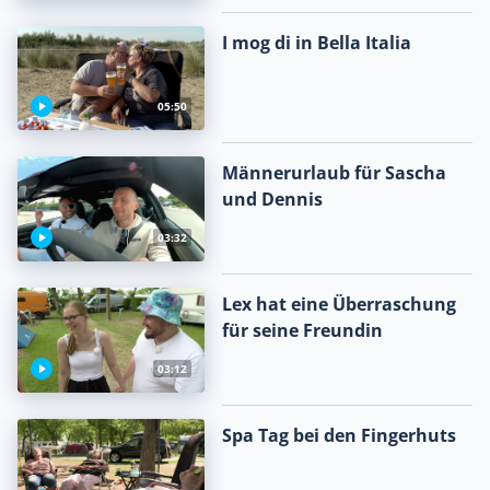
I mog di in Bella Italia
05:50
Männerurlaub für Sascha
und Dennis
03:32
Lex hat eine Überraschung
für seine Freundin
03:12
Spa Tag bei den Fingerhuts