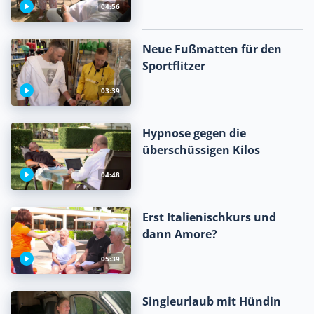
04:56
Neue Fußmatten für den
Sportflitzer
03:39
Hypnose gegen die
überschüssigen Kilos
04:48
Erst Italienischkurs und
dann Amore?
05:39
Singleurlaub mit Hündin