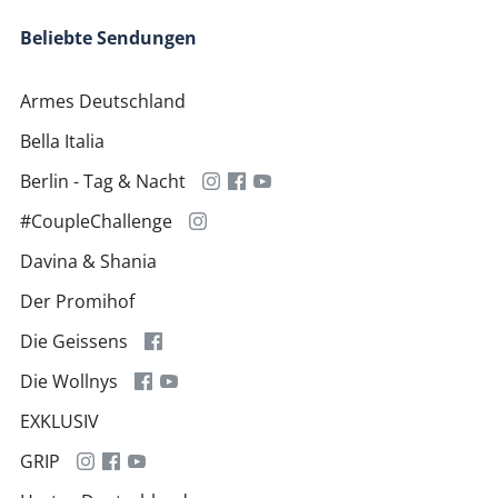
Beliebte Sendungen
Armes Deutschland
Bella Italia
Berlin - Tag & Nacht
#CoupleChallenge
Davina & Shania
Der Promihof
Die Geissens
Die Wollnys
EXKLUSIV
GRIP