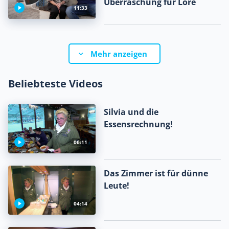
Überraschung für Lore
11:33
Mehr anzeigen
Beliebteste Videos
Silvia und die
Essensrechnung!
06:11
Das Zimmer ist für dünne
Leute!
04:14