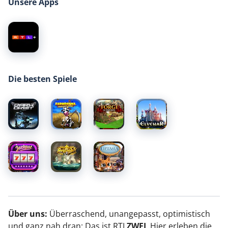
Unsere Apps
Die besten Spiele
Über uns:
Überraschend, unangepasst, optimistisch
und ganz nah dran: Das ist RTL
ZWEI
. Hier erleben die