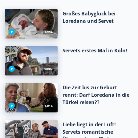
Großes Babyglück bei
Loredana und Servet
12:54
Servets erstes Mal in Köln!
08:07
Die Zeit bis zur Geburt
rennt: Darf Loredana in die
Türkei reisen??
13:14
Liebe liegt in der Luft!
Servets romantische