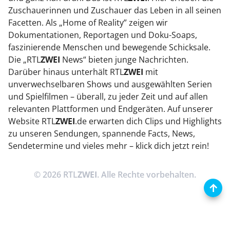
Zuschauerinnen und Zuschauer das Leben in all seinen
Facetten. Als „Home of Reality” zeigen wir
Dokumentationen, Reportagen und Doku-Soaps,
faszinierende Menschen und bewegende Schicksale.
Die „RTL
ZWEI
News“ bieten junge Nachrichten.
Darüber hinaus unterhält RTL
ZWEI
mit
unverwechselbaren Shows und ausgewählten Serien
und Spielfilmen – überall, zu jeder Zeit und auf allen
relevanten Plattformen und Endgeräten. Auf unserer
Website RTL
ZWEI
.de erwarten dich Clips und Highlights
zu unseren Sendungen, spannende Facts, News,
Sendetermine und vieles mehr – klick dich jetzt rein!
© 2026 RTL
ZWEI
. Alle Rechte vorbehalten.