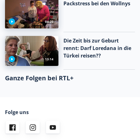
Packstress bei den Wollnys
04:20
Die Zeit bis zur Geburt
rennt: Darf Loredana in die
Türkei reisen??
13:14
Ganze Folgen bei RTL+
Folge uns