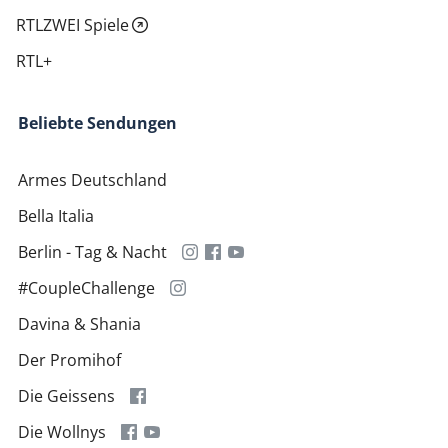
RTLZWEI Spiele
RTL+
Beliebte Sendungen
Armes Deutschland
Bella Italia
Berlin - Tag & Nacht
#CoupleChallenge
Davina & Shania
Der Promihof
Die Geissens
Die Wollnys