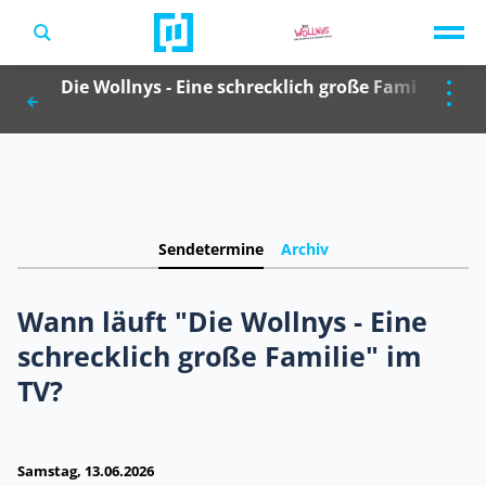
TV-Programm
Die Wollnys - Eine schrecklich große Familie
Sendungen A-Z
Musik & Events
Spiele
Sendetermine
Archiv
Wann läuft "Die Wollnys - Eine
schrecklich große Familie" im
TV?
Samstag, 13.06.2026