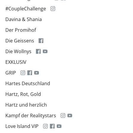
#CoupleChallenge
Davina & Shania
Der Promihof
Die Geissens
Die Wollnys
EXKLUSIV
GRIP
Hartes Deutschland
Hartz, Rot, Gold
Hartz und herzlich
Kampf der Realitystars
Love Island VIP