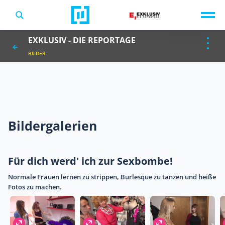
TV-Programm
EXKLUSIV - DIE REPORTAGE
Sendungen A-Z
Musik & Events
BILDER
Spiele
Bildergalerien
Für dich werd' ich zur Sexbombe!
Normale Frauen lernen zu strippen, Burlesque zu tanzen und heiße
Fotos zu machen.