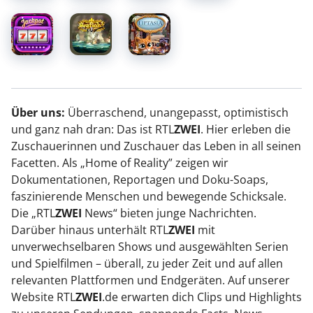
Über uns:
Überraschend, unangepasst, optimistisch
und ganz nah dran: Das ist RTL
ZWEI
. Hier erleben die
Zuschauerinnen und Zuschauer das Leben in all seinen
Facetten. Als „Home of Reality” zeigen wir
Dokumentationen, Reportagen und Doku-Soaps,
faszinierende Menschen und bewegende Schicksale.
Die „RTL
ZWEI
News“ bieten junge Nachrichten.
Darüber hinaus unterhält RTL
ZWEI
mit
unverwechselbaren Shows und ausgewählten Serien
und Spielfilmen – überall, zu jeder Zeit und auf allen
relevanten Plattformen und Endgeräten. Auf unserer
Website RTL
ZWEI
.de erwarten dich Clips und Highlights