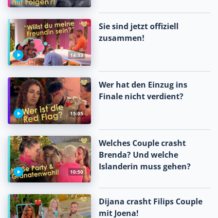
Sie sind jetzt offiziell
zusammen!
14:33
Wer hat den Einzug ins
Finale nicht verdient?
15:05
Welches Couple crasht
Brenda? Und welche
Islanderin muss gehen?
10:50
Dijana crasht Filips Couple
mit Joena!