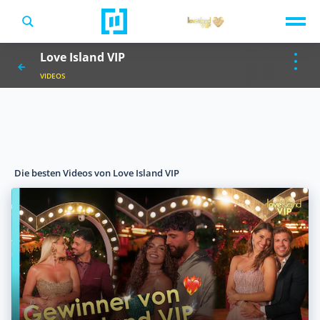
TV-Programm
Love Island VIP
Sendungen A-Z
Musik & Events
VIDEOS
Spiele
Die besten Videos von Love Island VIP