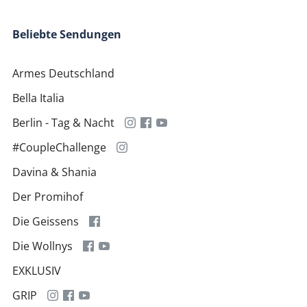
Beliebte Sendungen
Armes Deutschland
Bella Italia
Berlin - Tag & Nacht
#CoupleChallenge
Davina & Shania
Der Promihof
Die Geissens
Die Wollnys
EXKLUSIV
GRIP