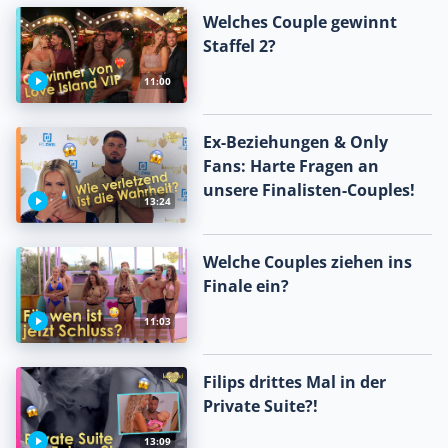
Welches Couple gewinnt
Staffel 2?
11:00
Ex-Beziehungen & Only
Fans: Harte Fragen an
unsere Finalisten-Couples!
13:24
Welche Couples ziehen ins
Finale ein?
11:03
Filips drittes Mal in der
Private Suite?!
13:09