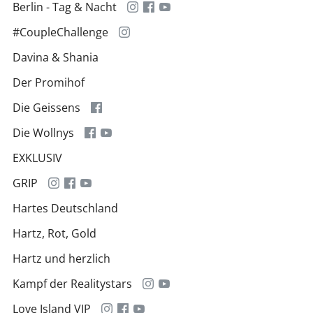
Berlin - Tag & Nacht
#CoupleChallenge
Davina & Shania
Der Promihof
Die Geissens
Die Wollnys
EXKLUSIV
GRIP
Hartes Deutschland
Hartz, Rot, Gold
Hartz und herzlich
Kampf der Realitystars
Love Island VIP