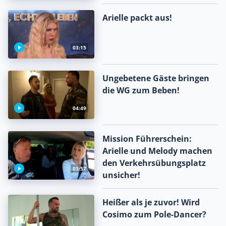
Arielle packt aus!
03:15
Ungebetene Gäste bringen
die WG zum Beben!
04:49
Mission Führerschein:
Arielle und Melody machen
den Verkehrsübungsplatz
03:57
unsicher!
Heißer als je zuvor! Wird
Cosimo zum Pole-Dancer?