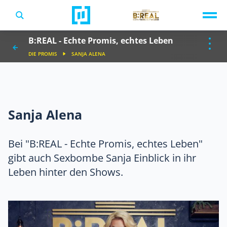
TV-Programm
B:REAL - Echte Promis, echtes Leben
Sendungen A-Z
Musik & Events
DIE PROMIS
SANJA ALENA
Spiele
Sanja Alena
Bei "B:REAL - Echte Promis, echtes Leben"
gibt auch Sexbombe Sanja Einblick in ihr
Leben hinter den Shows.