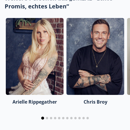
Promis, echtes Leben”
Arielle Rippegather
Chris Broy