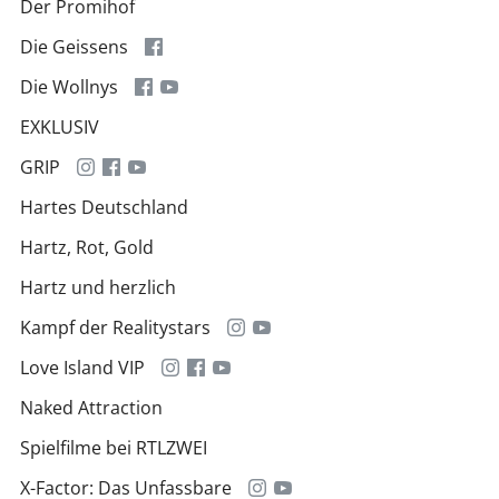
Der Promihof
Die Geissens
Die Wollnys
EXKLUSIV
GRIP
Hartes Deutschland
Hartz, Rot, Gold
Hartz und herzlich
Kampf der Realitystars
Love Island VIP
Naked Attraction
Spielfilme bei RTLZWEI
X-Factor: Das Unfassbare