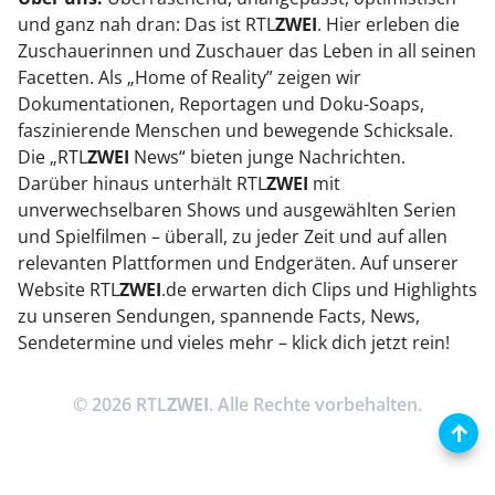
und ganz nah dran: Das ist RTL
ZWEI
. Hier erleben die
Zuschauerinnen und Zuschauer das Leben in all seinen
Facetten. Als „Home of Reality” zeigen wir
Dokumentationen, Reportagen und Doku-Soaps,
faszinierende Menschen und bewegende Schicksale.
Die „RTL
ZWEI
News“ bieten junge Nachrichten.
Darüber hinaus unterhält RTL
ZWEI
mit
unverwechselbaren Shows und ausgewählten Serien
und Spielfilmen – überall, zu jeder Zeit und auf allen
relevanten Plattformen und Endgeräten. Auf unserer
Website RTL
ZWEI
.de erwarten dich Clips und Highlights
zu unseren Sendungen, spannende Facts, News,
Sendetermine und vieles mehr – klick dich jetzt rein!
© 2026 RTL
ZWEI
. Alle Rechte vorbehalten.