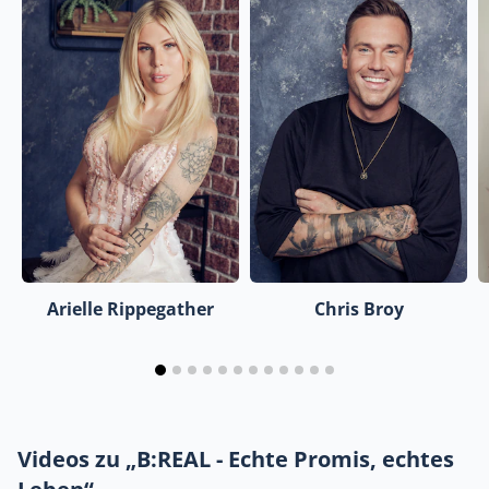
Arielle Rippegather
Chris Broy
Videos zu „B:REAL - Echte Promis, echtes
Leben“