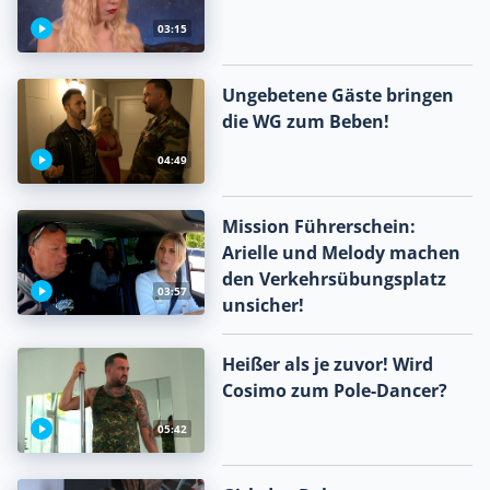
03:15
Ungebetene Gäste bringen
die WG zum Beben!
04:49
Mission Führerschein:
Arielle und Melody machen
den Verkehrsübungsplatz
03:57
unsicher!
Heißer als je zuvor! Wird
Cosimo zum Pole-Dancer?
05:42