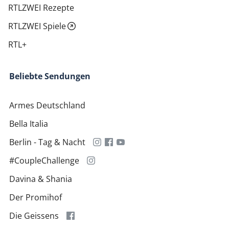
RTLZWEI Rezepte
RTLZWEI Spiele
RTL+
Beliebte Sendungen
Armes Deutschland
Bella Italia
Berlin - Tag & Nacht
#CoupleChallenge
Davina & Shania
Der Promihof
Die Geissens