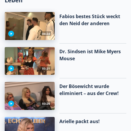
Fabios bestes Stück weckt
den Neid der anderen
04:24
Dr. Sindsen ist Mike Myers
Mouse
03:21
Der Bösewicht wurde
eliminiert – aus der Crew!
03:26
Arielle packt aus!