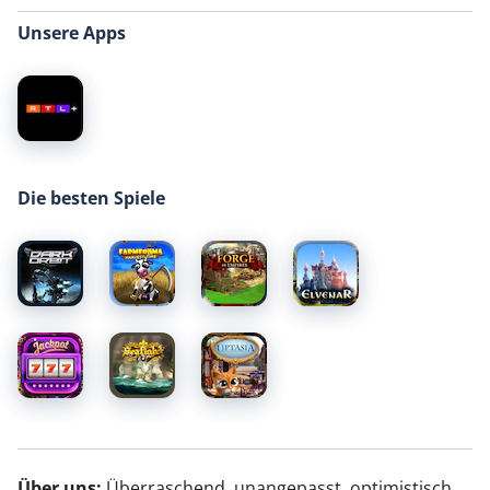
Unsere Apps
Die besten Spiele
Über uns:
Überraschend, unangepasst, optimistisch