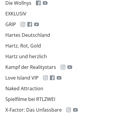
Die Wollnys
EXKLUSIV
GRIP
Hartes Deutschland
Hartz, Rot, Gold
Hartz und herzlich
Kampf der Realitystars
Love Island VIP
Naked Attraction
Spielfilme bei RTLZWEI
X-Factor: Das Unfassbare