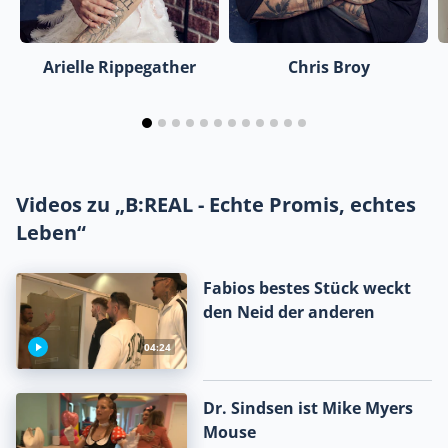
Arielle Rippegather
Chris Broy
Videos zu „B:REAL - Echte Promis, echtes
Leben“
Fabios bestes Stück weckt
den Neid der anderen
04:24
Dr. Sindsen ist Mike Myers
Mouse