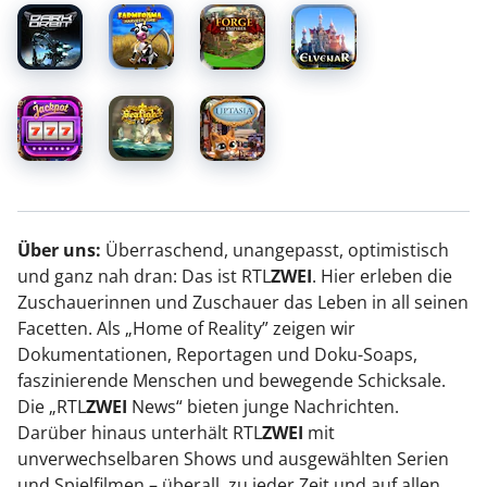
Über uns:
Überraschend, unangepasst, optimistisch
und ganz nah dran: Das ist RTL
ZWEI
. Hier erleben die
Zuschauerinnen und Zuschauer das Leben in all seinen
Facetten. Als „Home of Reality” zeigen wir
Dokumentationen, Reportagen und Doku-Soaps,
faszinierende Menschen und bewegende Schicksale.
Die „RTL
ZWEI
News“ bieten junge Nachrichten.
Darüber hinaus unterhält RTL
ZWEI
mit
unverwechselbaren Shows und ausgewählten Serien
und Spielfilmen – überall, zu jeder Zeit und auf allen