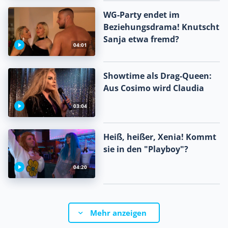
WG-Party endet im
Beziehungsdrama! Knutscht
Sanja etwa fremd?
04:01
Showtime als Drag-Queen:
Aus Cosimo wird Claudia
03:04
Heiß, heißer, Xenia! Kommt
sie in den "Playboy"?
04:20
Mehr anzeigen