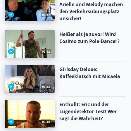
Arielle und Melody machen
den Verkehrsübungsplatz
03:57
unsicher!
Heißer als je zuvor! Wird
Cosimo zum Pole-Dancer?
05:42
Girlsday Deluxe:
Kaffeeklatsch mit Micaela
03:33
Enthüllt: Eric und der
Lügendetektor-Test! Wer
sagt die Wahrheit?
03:48