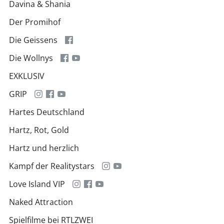
Davina & Shania
Der Promihof
Die Geissens
Die Wollnys
EXKLUSIV
GRIP
Hartes Deutschland
Hartz, Rot, Gold
Hartz und herzlich
Kampf der Realitystars
Love Island VIP
Naked Attraction
Spielfilme bei RTLZWEI