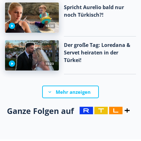
Spricht Aurelio bald nur
noch Türkisch?!
14:36
Der große Tag: Loredana &
Servet heiraten in der
Türkei!
15:23
Mehr anzeigen
Ganze Folgen auf