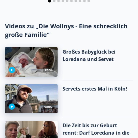
Videos zu „Die Wollnys - Eine schrecklich
große Familie“
Großes Babyglück bei
Loredana und Servet
12:54
Servets erstes Mal in Köln!
08:07
Die Zeit bis zur Geburt
rennt: Darf Loredana in die