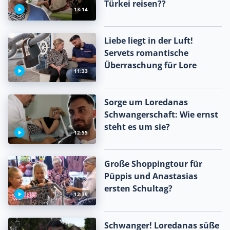
Türkei reisen??
13:14
Liebe liegt in der Luft!
Servets romantische
Überraschung für Lore
11:33
Sorge um Loredanas
Schwangerschaft: Wie ernst
steht es um sie?
12:55
Große Shoppingtour für
Püppis und Anastasias
ersten Schultag?
12:39
Schwanger! Loredanas süße