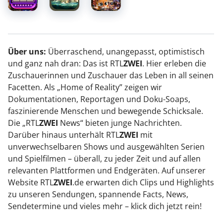
Über uns:
Überraschend, unangepasst, optimistisch
und ganz nah dran: Das ist RTL
ZWEI
. Hier erleben die
Zuschauerinnen und Zuschauer das Leben in all seinen
Facetten. Als „Home of Reality” zeigen wir
Dokumentationen, Reportagen und Doku-Soaps,
faszinierende Menschen und bewegende Schicksale.
Die „RTL
ZWEI
News“ bieten junge Nachrichten.
Darüber hinaus unterhält RTL
ZWEI
mit
unverwechselbaren Shows und ausgewählten Serien
und Spielfilmen – überall, zu jeder Zeit und auf allen
relevanten Plattformen und Endgeräten. Auf unserer
Website RTL
ZWEI
.de erwarten dich Clips und Highlights
zu unseren Sendungen, spannende Facts, News,
Sendetermine und vieles mehr – klick dich jetzt rein!