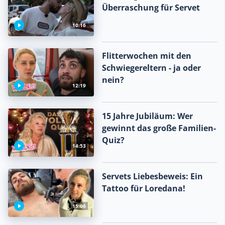
Überraschung für Servet
10:16
Flitterwochen mit den
Schwiegereltern - ja oder
nein?
12:19
15 Jahre Jubiläum: Wer
gewinnt das große Familien-
Quiz?
14:53
Servets Liebesbeweis: Ein
Tattoo für Loredana!
15:06