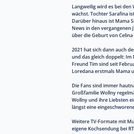
Langweilig wird es bei den 
wächst. Tochter Sarafina i
Darüber hinaus ist Mama S
News in den vergangenen Ja
über die Geburt von Celina 
2021 hat sich dann auch de
und das gleich doppelt: Im
Freund Tim sind seit Febru
Loredana erstmals Mama u
Die Fans sind immer hautna
Großfamilie Wollny regelmäß
Wollny und ihre Liebsten e
längst eine eingeschworen
Weitere TV-Formate mit Mut
eigene Kochsendung bei R