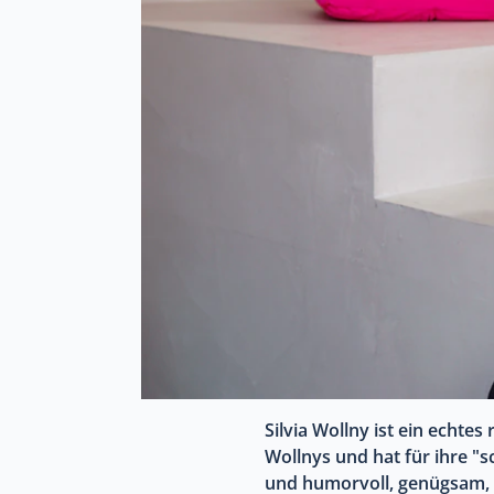
Silvia Wollny ist ein echtes
Wollnys und hat für ihre "s
und humorvoll, genügsam, eh