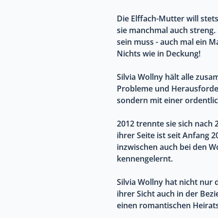
Die Elffach-Mutter will ste
sie manchmal auch streng. 
sein muss - auch mal ein Ma
Nichts wie in Deckung!
Silvia Wollny hält alle zusa
Probleme und Herausforderun
sondern mit einer ordentl
2012 trennte sie sich nach
ihrer Seite ist seit Anfan
inzwischen auch bei den Wo
kennengelernt.
Silvia Wollny hat nicht nur 
ihrer Sicht auch in der Bez
einen romantischen Heirat