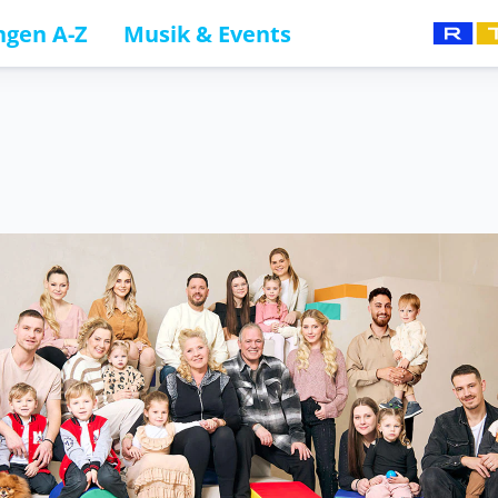
gen A-Z
Musik & Events