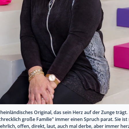
 rheinländisches Original, das sein Herz auf der Zunge trägt
chrecklich große Familie" immer einen Spruch parat. Sie ist
rlich, offen, direkt, laut, auch mal derbe, aber immer herz