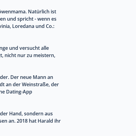
 Löwenmama. Natürlich ist
en und spricht - wenn es
vinia, Loredana und Co.:
inge und versucht alle
, nicht nur zu meistern,
inder. Der neue Mann an
dt an der Weinstraße, der
ine Dating-App
in der Hand, sondern aus
sen an. 2018 hat Harald ihr