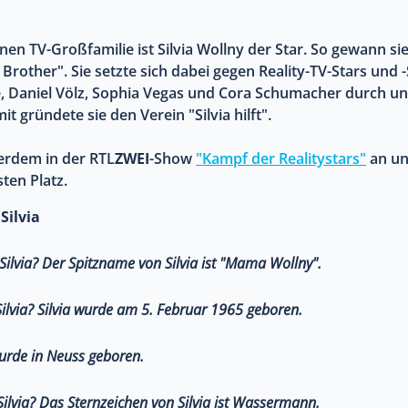
nen TV-Großfamilie ist Silvia Wollny der Star. So gewann sie
Brother". Sie setzte sich dabei gegen Reality-TV-Stars und 
e, Daniel Völz, Sophia Vegas und Cora Schumacher durch und
t gründete sie den Verein "Silvia hilft".
ßerdem in der RTL
ZWEI
-Show
"Kampf der Realitystars"
an un
ten Platz.
Silvia
Silvia?
Der Spitzname von Silvia ist "Mama Wollny".
ilvia?
Silvia wurde am 5. Februar 1965 geboren.
wurde in Neuss geboren.
ilvia?
Das Sternzeichen von Silvia ist Wassermann.