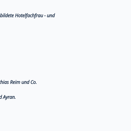
bildete Hotelfachfrau - und
thias Reim und Co.
d Ayran.