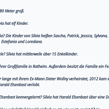
1,80 Meter groß.
via hat elf Kinder.
ia?
Die Kinder von Silvia heißen Sascha, Patrick, Jessica, Sylvana,
, Estefania und Loredana.
ele?
Silvia hat mittlerweile über 15 Enkelkinder.
 ihrer Großfamilie in Ratheim. Außerdem besitzt die Familie ein Fe
r lange mit ihrem Ex-Mann Dieter Wollny verheiratet, 2012 kam e
arald Elsenbast verlobt.
Elsenbast kennengelernt?
Silvia hat Harald Elsenbast über eine 