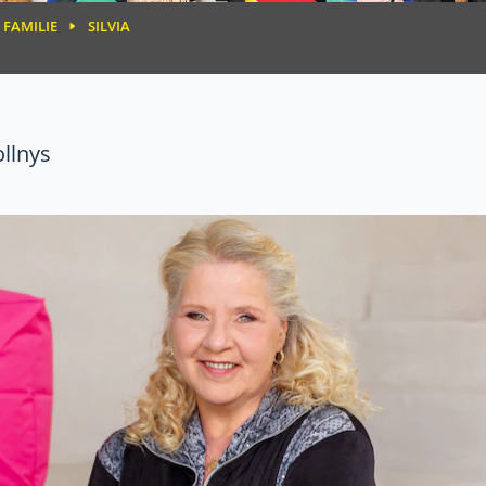
FAMILIE
SILVIA
llnys