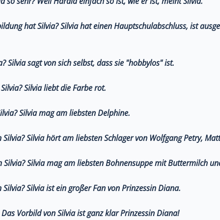
ld so sehr?
Weil Harald einfach so ist, wie er ist, meint Silvia.
ldung hat Silvia?
Silvia hat einen Hauptschulabschluss, ist ausge
a?
Silvia sagt von sich selbst, dass sie "hobbylos" ist.
Silvia?
Silvia liebt die Farbe rot.
ilvia?
Silvia mag am liebsten Delphine.
 Silvia?
Silvia hört am liebsten Schlager von Wolfgang Petry, Mat
 Silvia?
Silvia mag am liebsten Bohnensuppe mit Buttermilch un
 Silvia?
Silvia ist ein großer Fan von Prinzessin Diana.
Das Vorbild von Silvia ist ganz klar Prinzessin Diana!