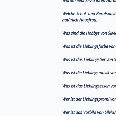
Warum liebt Silvia ihren Hara
Welche Schul- und Berufsausbi
natürlich Hausfrau.
Was sind die Hobbys von Silvi
Was ist die Lieblingsfarbe von 
Was ist das Lieblingstier von S
Was ist die Lieblingsmusik von
Was ist das Lieblingsessen von
Wer ist der Lieblingspromi von
Wer ist das Vorbild von Silvia?